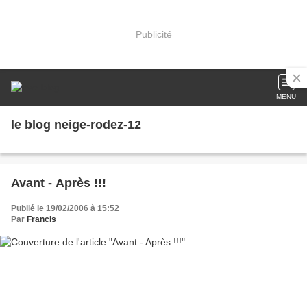
Publicité
MENU
le blog neige-rodez-12
Avant - Après !!!
Publié le 19/02/2006 à 15:52
Par
Francis