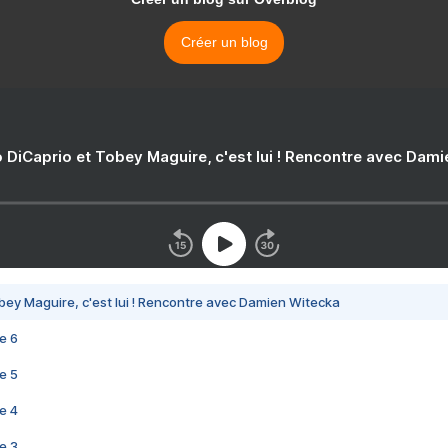
Créer un blog
 DiCaprio et Tobey Maguire, c'est lui ! Rencontre avec Dam
bey Maguire, c'est lui ! Rencontre avec Damien Witecka
e 6
e 5
e 4
e 3